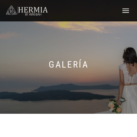
TOGGLE
NAVIGATI
GALERÍA