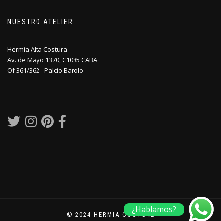
NUESTRO ATELIER
Hermia Alta Costura
Av. de Mayo 1370, C1085 CABA
Of 361/362 - Palcio Barolo
¿Hablamos?
© 2024 HERMIA COUTURE