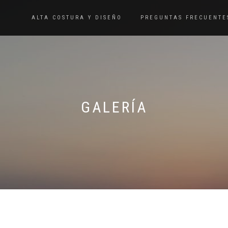
ALTA COSTURA Y DISEÑO
PREGUNTAS FRECUENTE
GALERÍA