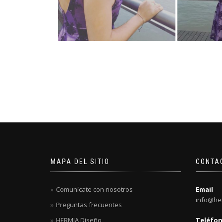
MAPA DEL SITIO
CONTA
Comunícate con nosotros
Email
info@he
Preguntas frecuentes
HERMIA Diseño
Teléfo