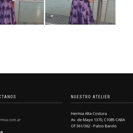
CTANOS
NUESTRO ATELIER
Hermia Alta Costura
rmia.com.ar
Av. de Mayo 1370, C1085 CABA
Of 361/362 - Palcio Barolo
no