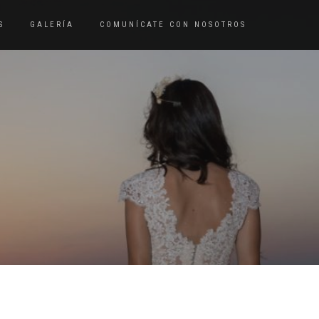
S
GALERÍA
COMUNÍCATE CON NOSOTROS