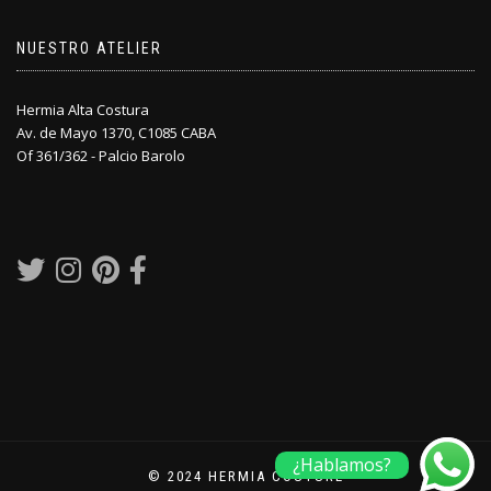
NUESTRO ATELIER
Hermia Alta Costura
Av. de Mayo 1370, C1085 CABA
Of 361/362 - Palcio Barolo
¿Hablamos?
© 2024 HERMIA COUTURE