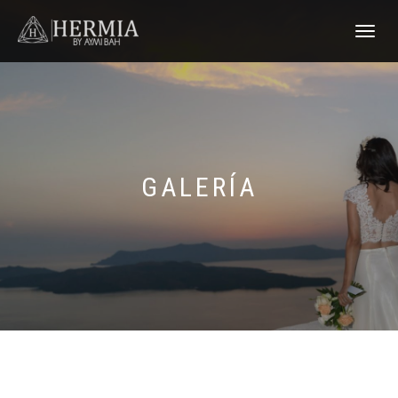
TOGGLE
NAVIGATI
GALERÍA